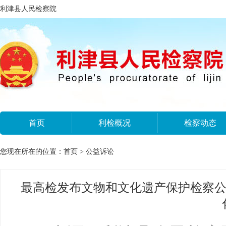
利津县人民检察院
首页
利检概况
检察动态
您现在所在的位置：
首页
>
公益诉讼
最高检发布文物和文化遗产保护检察公