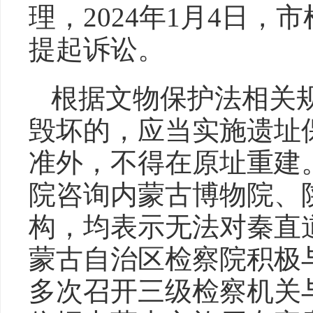
理，2024年1月4日
提起诉讼。
根据文物保护法相关
毁坏的，应当实施遗址
准外，不得在原址重建
院咨询内蒙古博物院、
构，均表示无法对秦直
蒙古自治区检察院积极
多次召开三级检察机关