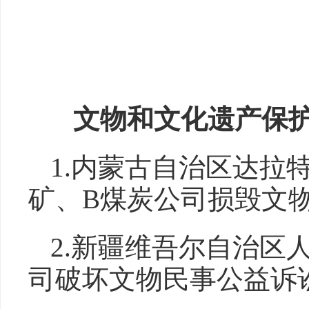
文物和文化遗产保
1.内蒙古自治区达拉
矿、B煤炭公司损毁文
2.新疆维吾尔自治区
司破坏文物民事公益诉