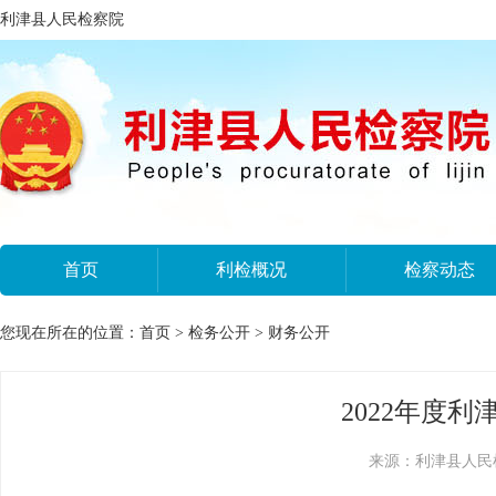
利津县人民检察院
首页
利检概况
检察动态
您现在所在的位置：
首页
>
检务公开
>
财务公开
2022年度
来源：利津县人民