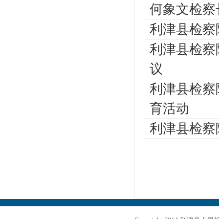
何象文检察
利津县检察
利津县检察
议
利津县检察
育活动
利津县检察