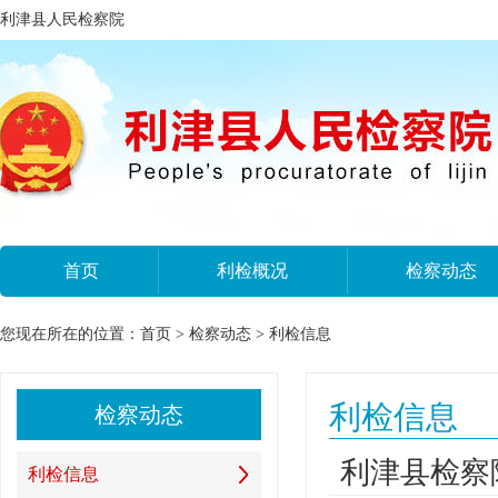
利津县人民检察院
首页
利检概况
检察动态
您现在所在的位置：
首页
>
检察动态
>
利检信息
利检信息
检察动态
利津县检察
利检信息