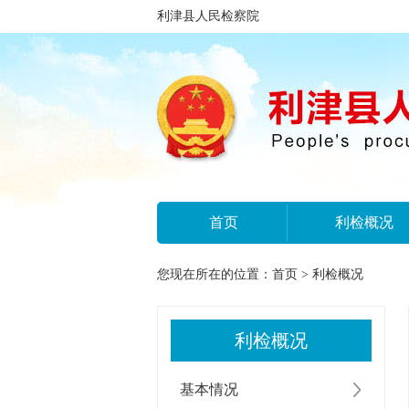
利津县人民检察院
首页
利检概况
您现在所在的位置：
首页
>
利检概况
利检概况
基本情况