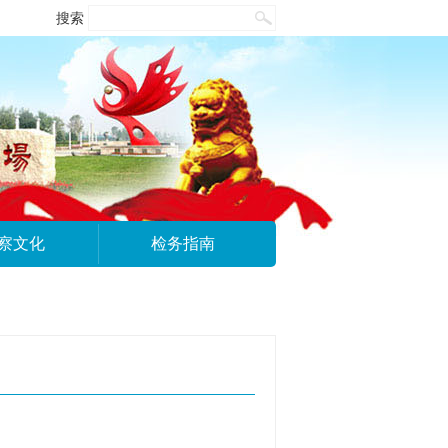
搜索
察文化
检务指南