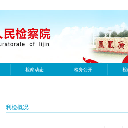
检察动态
检务公开
检
利检概况